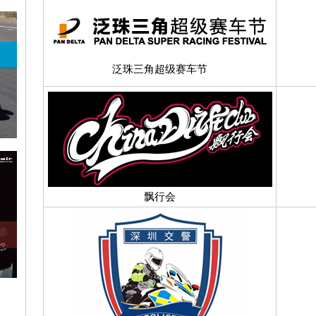
泛珠三角超级赛车节
飘行会