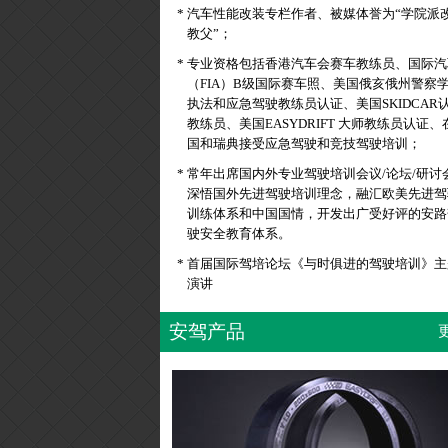
*
汽车性能改装专栏作者、被媒体誉为“学院派
教父”；
*
专业资格包括香港汽车会赛车教练员、国际汽
（FIA）B级国际赛车照、美国俄亥俄州警察
执法和应急驾驶教练员认证、美国SKIDCAR
教练员、美国EASYDRIFT 大师教练员认证、
国和瑞典接受应急驾驶和竞技驾驶培训；
*
常年出席国内外专业驾驶培训会议/论坛/研讨
深悟国外先进驾驶培训理念，融汇欧美先进驾
训练体系和中国国情，开发出广受好评的安路
驶安全教育体系。
*
首届国际驾培论坛《与时俱进的驾驶培训》主
演讲
安驾产品