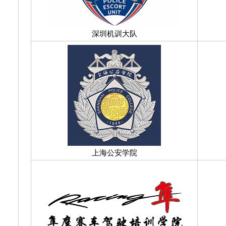
深圳机训大队
上海公安学院