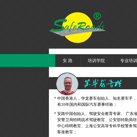
安 路
培训学院
专业培训
*
中国香港人，华龙赛车创始人、知名赛车手，
有20年国内和国际汽车赛事经验；
*
安路中国创始人、驾驶安全教育专家、 广东
安警卫局特聘战术驾驶教官、公安部特勤局培
中心特聘教官、上海公安高等专科学校警务驾
客座教官；