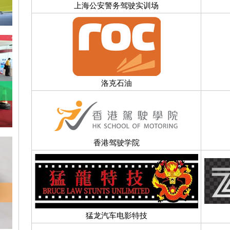
上海公安警务驾驶实训场
洛克石油
香港驾驶学院
猛龙汽车电影特技