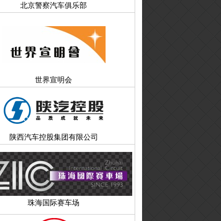
北京警察汽车俱乐部
世界宣明会
陕西汽车控股集团有限公司
珠海国际赛车场