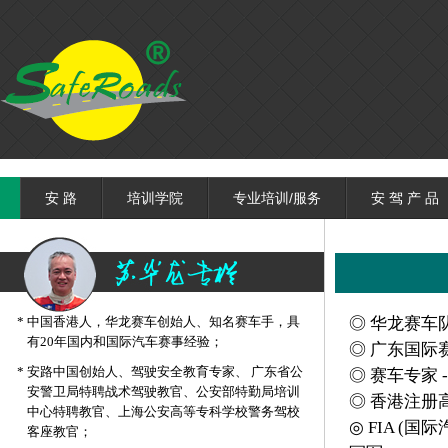
安 路
培训学院
专业培训/服务
安 驾 产 品
*
中国香港人，华龙赛车创始人、知名赛车手，具
◎ 华龙赛车
有20年国内和国际汽车赛事经验；
◎ 广东国际
*
安路中国创始人、驾驶安全教育专家、 广东省公
◎ 赛车专家
安警卫局特聘战术驾驶教官、公安部特勤局培训
◎ 香港注册
中心特聘教官、上海公安高等专科学校警务驾校
◎ FIA (国
客座教官；