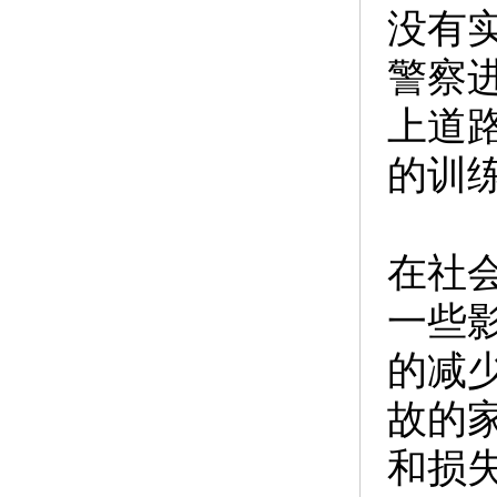
没有
警察
上道
的训
在社
一些
的减
故的
和损