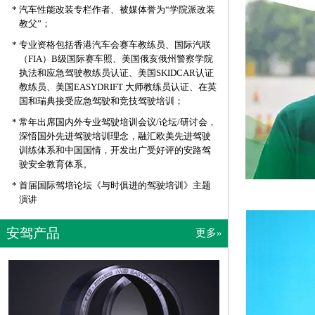
*
汽车性能改装专栏作者、被媒体誉为“学院派改装
教父”；
*
专业资格包括香港汽车会赛车教练员、国际汽联
（FIA）B级国际赛车照、美国俄亥俄州警察学院
执法和应急驾驶教练员认证、美国SKIDCAR认证
教练员、美国EASYDRIFT 大师教练员认证、在英
国和瑞典接受应急驾驶和竞技驾驶培训；
*
常年出席国内外专业驾驶培训会议/论坛/研讨会，
深悟国外先进驾驶培训理念，融汇欧美先进驾驶
训练体系和中国国情，开发出广受好评的安路驾
驶安全教育体系。
*
首届国际驾培论坛《与时俱进的驾驶培训》主题
演讲
安驾产品
更多»