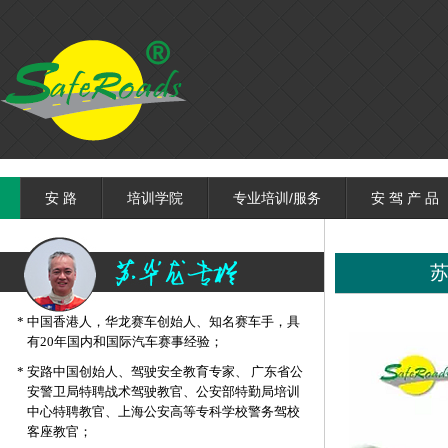
安 路
培训学院
专业培训/服务
安 驾 产 品
*
中国香港人，华龙赛车创始人、知名赛车手，具
有20年国内和国际汽车赛事经验；
*
安路中国创始人、驾驶安全教育专家、 广东省公
安警卫局特聘战术驾驶教官、公安部特勤局培训
中心特聘教官、上海公安高等专科学校警务驾校
客座教官；