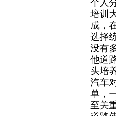
个人
培训
成，
选择
没有
他道
头培
汽车
单，
至关