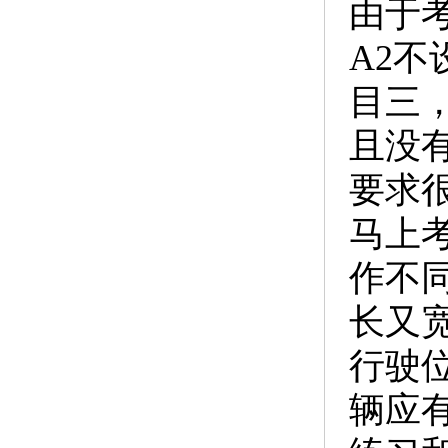
由于
A2
目三
且没
要求
马上
作不
长又
行驶
辆应