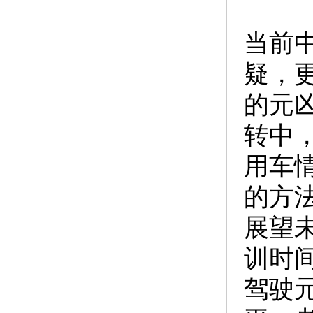
当前
疑，
的元
转中
用车
的方
展望
训时
驾驶