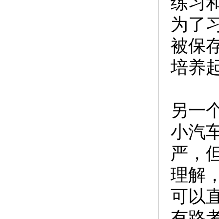
练习
为了
被保
培养
另一
小汽
严，
理解
可以
有路