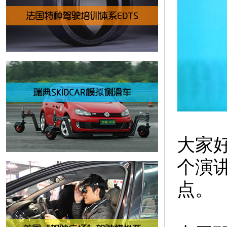
大家
个演
点。