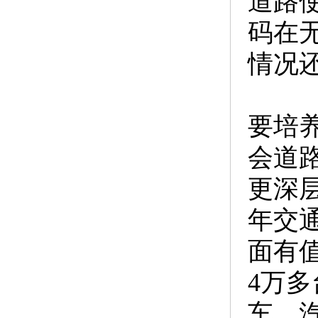
道路
码在
情况
要培
会道
更深
年交
面有
4万
车，