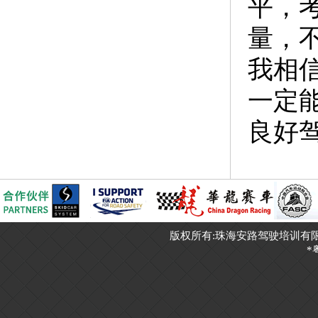
平，
量，
我相
一定
良好
版权所有:珠海安路驾驶培训有限公司 ©2011~
*