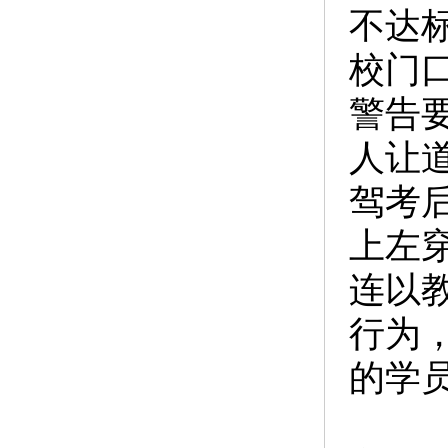
不达
校门
警告
人让
驾考
上左
连以
行为
的学