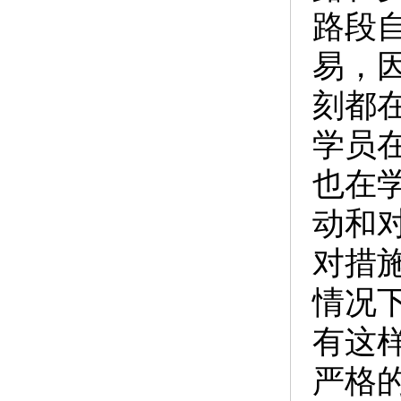
路段
易，
刻都
学员
也在
动和
对措
情况
有这
严格