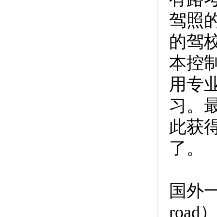
驾照
的驾
本控
用专
习。
此获
了。
国外一
roa