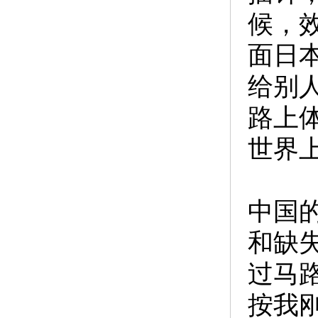
候，
面日
给别
路上
世界
中国
和缺
过马
按我