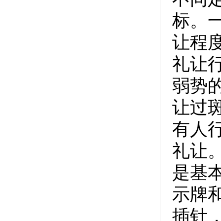
标。
让程
礼让
弱势
让过
有人
礼让
是基
示牌
插针