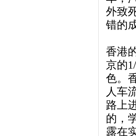
外致
错的
香港的
京的1
色。
人车
路上
的，
露在