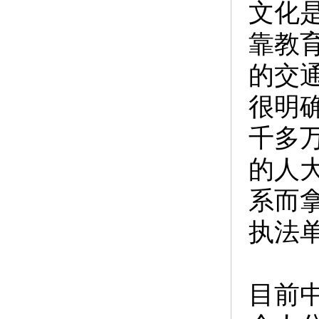
文化
靠教
的交
很明
千多
的人
系而
执法
目前