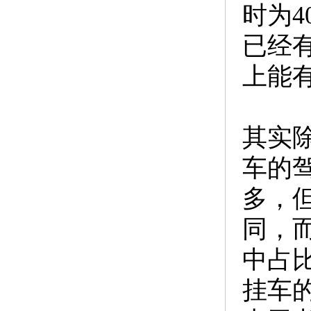
时为
已经
上能
其实
车的
多，
同，
中占
挂车的